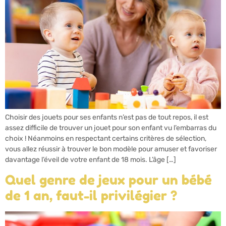
Choisir des jouets pour ses enfants n’est pas de tout repos, il est
assez difficile de trouver un jouet pour son enfant vu l’embarras du
choix ! Néanmoins en respectant certains critères de sélection,
vous allez réussir à trouver le bon modèle pour amuser et favoriser
davantage l’éveil de votre enfant de 18 mois. L’âge […]
Quel genre de jeux pour un bébé
de 1 an, faut-il privilégier ?