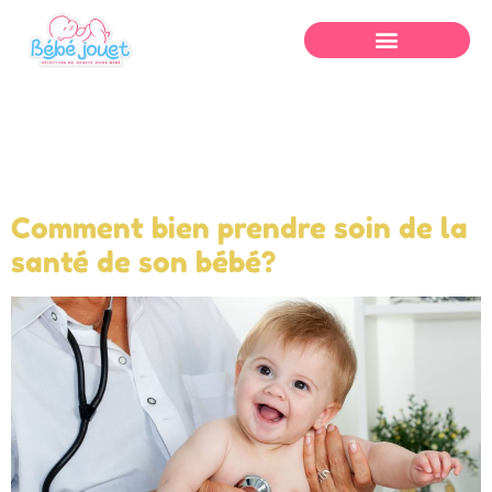
Auteur/autrice :
Jocelyne Sanduf
Comment bien prendre soin de la
santé de son bébé?