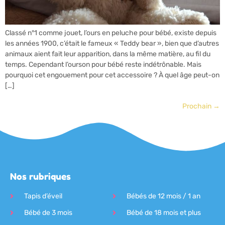
Classé n°1 comme jouet, l’ours en peluche pour bébé, existe depuis
les années 1900, c’était le fameux « Teddy bear », bien que d’autres
animaux aient fait leur apparition, dans la même matière, au fil du
temps. Cependant l’ourson pour bébé reste indétrônable. Mais
pourquoi cet engouement pour cet accessoire ? À quel âge peut-on
[…]
Prochain
→
Nos rubriques
Tapis d’éveil
Bébés de 12 mois / 1 an
Bébé de 3 mois
Bébé de 18 mois et plus