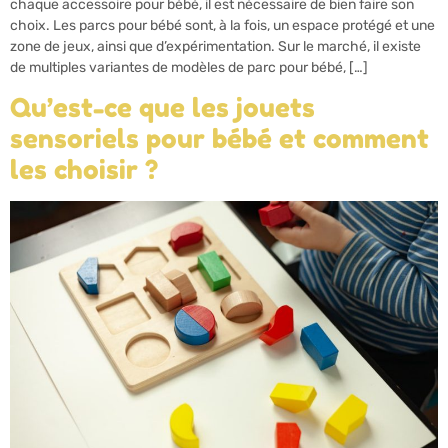
chaque accessoire pour bébé, il est nécessaire de bien faire son
choix. Les parcs pour bébé sont, à la fois, un espace protégé et une
zone de jeux, ainsi que d’expérimentation. Sur le marché, il existe
de multiples variantes de modèles de parc pour bébé, […]
Qu’est-ce que les jouets
sensoriels pour bébé et comment
les choisir ?